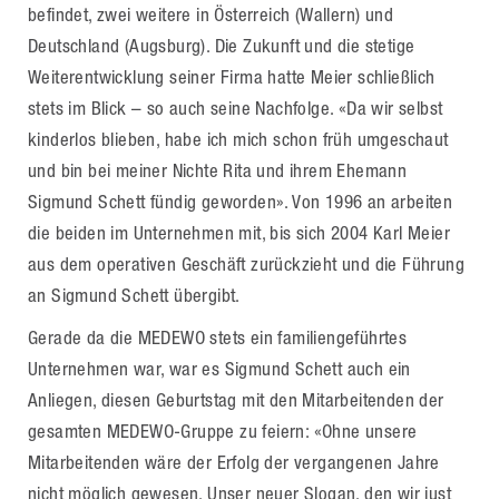
befindet, zwei weitere in Österreich (Wallern) und
Deutschland (Augsburg). Die Zukunft und die stetige
Weiterentwicklung seiner Firma hatte Meier schließlich
stets im Blick – so auch seine Nachfolge. «Da wir selbst
kinderlos blieben, habe ich mich schon früh umgeschaut
und bin bei meiner Nichte Rita und ihrem Ehemann
Sigmund Schett fündig geworden». Von 1996 an arbeiten
die beiden im Unternehmen mit, bis sich 2004 Karl Meier
aus dem operativen Geschäft zurückzieht und die Führung
an Sigmund Schett übergibt.
Gerade da die MEDEWO stets ein familiengeführtes
Unternehmen war, war es Sigmund Schett auch ein
Anliegen, diesen Geburtstag mit den Mitarbeitenden der
gesamten MEDEWO-Gruppe zu feiern: «Ohne unsere
Mitarbeitenden wäre der Erfolg der vergangenen Jahre
nicht möglich gewesen. Unser neuer Slogan, den wir just