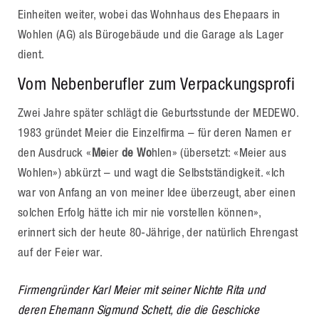
Einheiten weiter, wobei das Wohnhaus des Ehepaars in
Wohlen (AG) als Bürogebäude und die Garage als Lager
dient.
Vom Nebenberufler zum Verpackungsprofi
Zwei Jahre später schlägt die Geburtsstunde der MEDEWO.
1983 gründet Meier die Einzelfirma – für deren Namen er
den Ausdruck «
Me
ier
de
Wo
hlen» (übersetzt: «Meier aus
Wohlen») abkürzt – und wagt die Selbstständigkeit. «Ich
war von Anfang an von meiner Idee überzeugt, aber einen
solchen Erfolg hätte ich mir nie vorstellen können»,
erinnert sich der heute 80-Jährige, der natürlich Ehrengast
auf der Feier war.
Firmengründer Karl Meier mit seiner Nichte Rita und
deren Ehemann Sigmund Schett, die die Geschicke