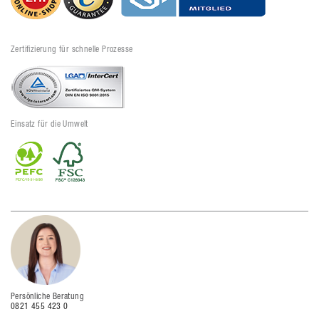
Zertifizierung für schnelle Prozesse
Einsatz für die Umwelt
Persönliche Beratung
0821 455 423 0