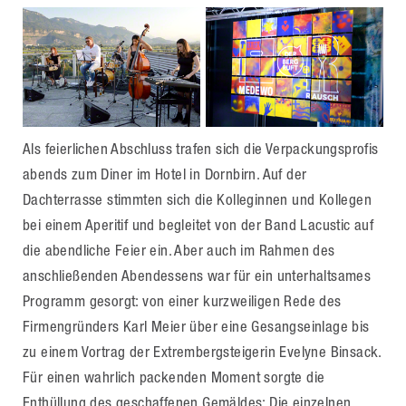
Als feierlichen Abschluss trafen sich die Verpackungsprofis
abends zum Diner im Hotel in Dornbirn. Auf der
Dachterrasse stimmten sich die Kolleginnen und Kollegen
bei einem Aperitif und begleitet von der Band Lacustic auf
die abendliche Feier ein. Aber auch im Rahmen des
anschließenden Abendessens war für ein unterhaltsames
Programm gesorgt: von einer kurzweiligen Rede des
Firmengründers Karl Meier über eine Gesangseinlage bis
zu einem Vortrag der Extrembergsteigerin Evelyne Binsack.
Für einen wahrlich packenden Moment sorgte die
Enthüllung des geschaffenen Gemäldes: Die einzelnen