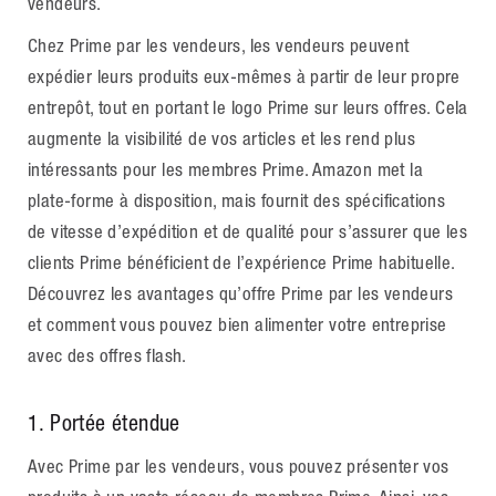
vendeurs.
Chez Prime par les vendeurs, les vendeurs peuvent
expédier leurs produits eux-mêmes à partir de leur propre
entrepôt, tout en portant le logo Prime sur leurs offres. Cela
augmente la visibilité de vos articles et les rend plus
intéressants pour les membres Prime. Amazon met la
plate-forme à disposition, mais fournit des spécifications
de vitesse d’expédition et de qualité pour s’assurer que les
clients Prime bénéficient de l’expérience Prime habituelle.
Découvrez les avantages qu’offre Prime par les vendeurs
et comment vous pouvez bien alimenter votre entreprise
avec des offres flash.
1. Portée étendue
Avec Prime par les vendeurs, vous pouvez présenter vos