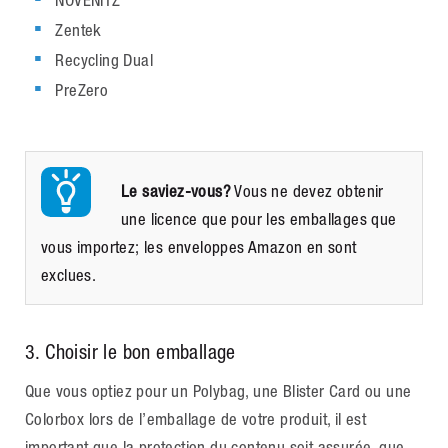
NOVENITZ
Zentek
Recycling Dual
PreZero
Le saviez-vous?
Vous ne devez obtenir
une licence que pour les emballages que
vous importez; les enveloppes Amazon en sont
exclues.
3
. Choisir le bon emballage
Que vous optiez pour un Polybag, une Blister Card ou une
Colorbox lors de l’emballage de votre produit, il est
important que la protection du contenu soit assurée, que