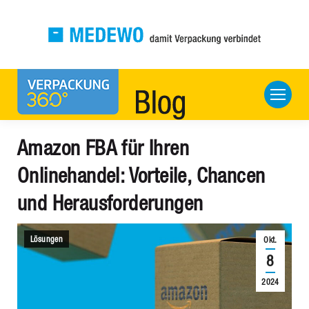
Amazon FBA für Ihren
Onlinehandel: Vorteile, Chancen
und Herausforderungen
Lösungen
Okt.
8
2024