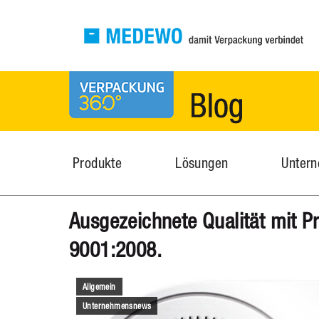
MEDEWO Verpackungen
News
Produkte
Lösungen
Unter
Ausgezeichnete Qualität mit P
9001:2008.
Allgemein
Unternehmensnews