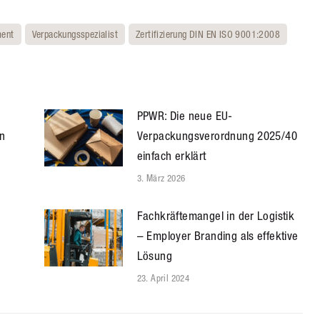
ment
Verpackungsspezialist
Zertifizierung DIN EN ISO 9001:2008
PPWR: Die neue EU-
n
Verpackungsverordnung 2025/40
einfach erklärt
3. März 2026
Fachkräftemangel in der Logistik
– Employer Branding als effektive
Lösung
23. April 2024