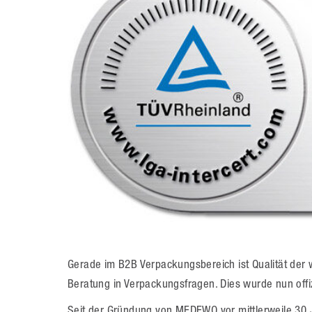
Gerade im B2B Verpackungsbereich ist Qualität der 
Beratung in Verpackungsfragen. Dies wurde nun offiz
Seit der Gründung von MEDEWO vor mittlerweile 30 Ja