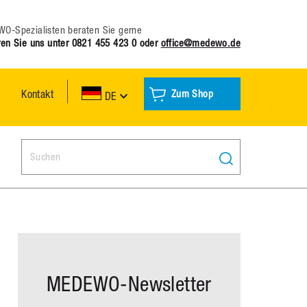
O-Spezialisten beraten Sie gerne
ren Sie uns unter
0821 455 423 0
oder
office@medewo.de
Kontakt
Zum Shop
DE
Search:
MEDEWO-Newsletter