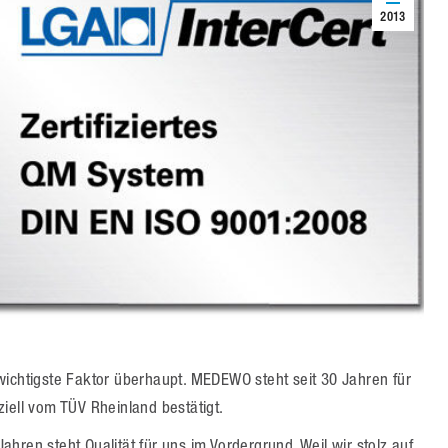
2013
wichtigste Faktor überhaupt. MEDEWO steht seit 30 Jahren für
iell vom TÜV Rheinland bestätigt.
hren steht Qualität für uns im Vordergrund. Weil wir stolz auf