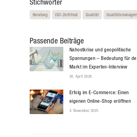
Stichwörter
Beratung
ISO-Zertifikat
Qualität
Qualitätsmanage
Passende Beiträge
Nahostkrise und geopolitische
Spannungen – Bedeutung für de
Markt im Experten-Interview
30. April 2026
Erfolg im E-Commerce: Einen
eigenen Online-Shop eröffnen
3. November 2025