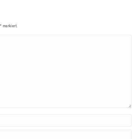
*
markiert.