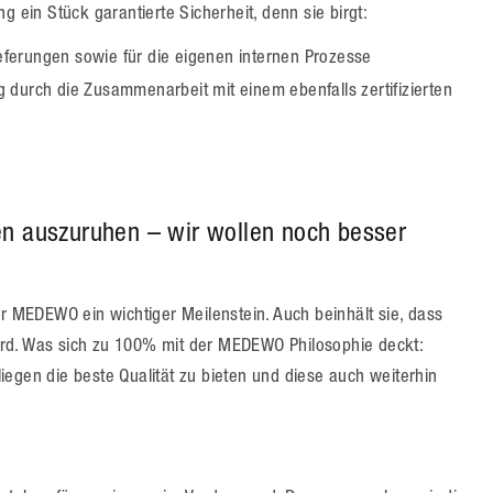
g ein Stück garantierte Sicherheit, denn sie birgt:
ieferungen sowie für die eigenen internen Prozesse
ng durch die Zusammenarbeit mit einem ebenfalls zertifizierten
en auszuruhen – wir wollen noch besser
ür MEDEWO ein wichtiger Meilenstein. Auch beinhält sie, dass
rd. Was sich zu 100% mit der MEDEWO Philosophie deckt:
egen die beste Qualität zu bieten und diese auch weiterhin