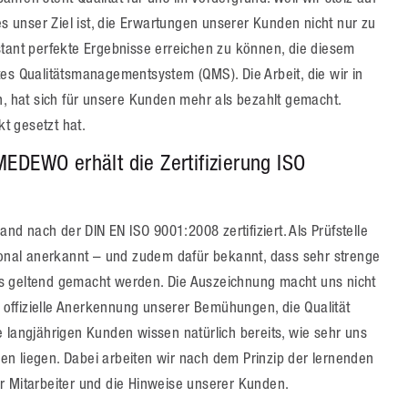
es unser Ziel ist, die Erwartungen unserer Kunden nicht nur zu
stant perfekte Ergebnisse erreichen zu können, die diesem
es Qualitätsmanagementsystem (QMS). Die Arbeit, die wir in
n, hat sich für unsere Kunden mehr als bezahlt gemacht.
t gesetzt hat.
EDEWO erhält die Zertifizierung ISO
 nach der DIN EN ISO 9001:2008 zertifiziert. Als Prüfstelle
tional anerkannt – und zudem dafür bekannt, dass sehr strenge
s geltend gemacht werden. Die Auszeichnung macht uns nicht
s offizielle Anerkennung unserer Bemühungen, die Qualität
 langjährigen Kunden wissen natürlich bereits, wie sehr uns
n liegen. Dabei arbeiten wir nach dem Prinzip der lernenden
r Mitarbeiter und die Hinweise unserer Kunden.