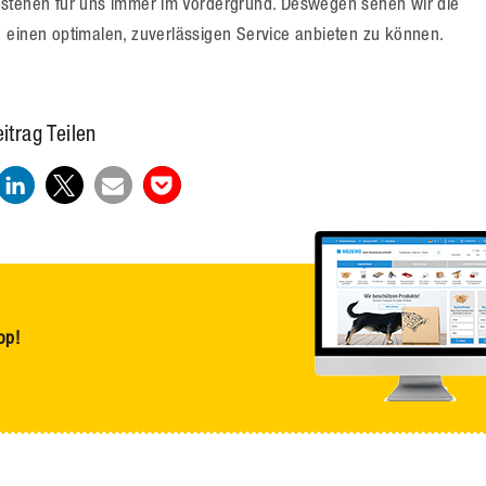
 stehen für uns immer im Vordergrund. Deswegen sehen wir die
um einen optimalen, zuverlässigen Service anbieten zu können.
itrag Teilen
op!