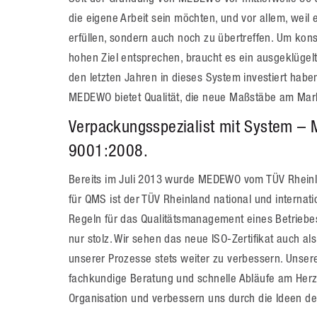
die eigene Arbeit sein möchten, und vor allem, weil 
erfüllen, sondern auch noch zu übertreffen. Um kon
hohen Ziel entsprechen, braucht es ein ausgeklügelt
den letzten Jahren in dieses System investiert habe
MEDEWO bietet Qualität, die neue Maßstäbe am Mark
Verpackungsspezialist mit System – M
9001:2008.
Bereits im Juli 2013 wurde MEDEWO vom TÜV Rheinland
für QMS ist der TÜV Rheinland national und interna
Regeln für das Qualitätsmanagement eines Betriebe
nur stolz. Wir sehen das neue ISO-Zertifikat auch al
unserer Prozesse stets weiter zu verbessern. Unsere
fachkundige Beratung und schnelle Abläufe am Herze
Organisation und verbessern uns durch die Ideen de