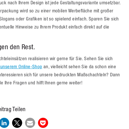
uck nach Ihrem Design ist jede Gestaltungsvariante umsetzbar.
verpackung wird so zu einer mobilen Werbefläche mit großer
logans oder Grafiken ist so spielend einfach. Sparen Sie sich
ntuelle Hinweise zu Ihrem Produkt einfach direkt auf die
gen den Rest.
eleinsätzen realisieren wir gerne für Sie. Sehen Sie sich
n unserem Online-Shop
an, vielleicht sehen Sie da schon eine
 interessieren sich für unsere bedruckten Maßschachteln? Dann
e Ihre Fragen und hilft Ihnen gerne weiter!
itrag Teilen