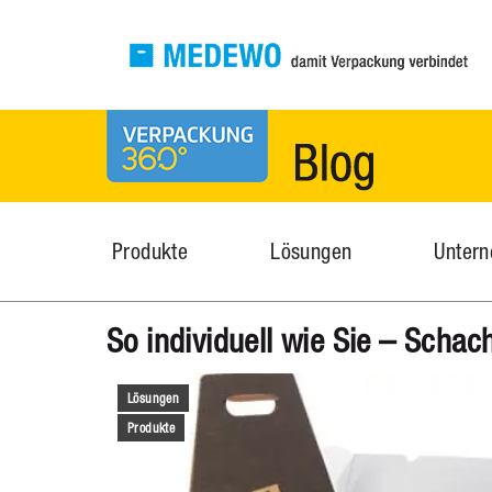
MEDEWO Verpackungen
News
Produkte
Lösungen
Unter
So individuell wie Sie – Schac
Lösungen
Produkte