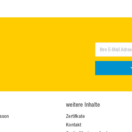
s
weitere Inhalte
isson
Zertifkate
Kontakt