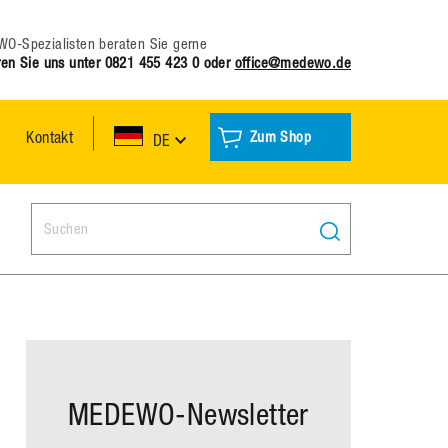
O-Spezialisten beraten Sie gerne
ren Sie uns unter
0821 455 423 0
oder
office@medewo.de
Kontakt
Zum Shop
DE
Search:
MEDEWO-Newsletter