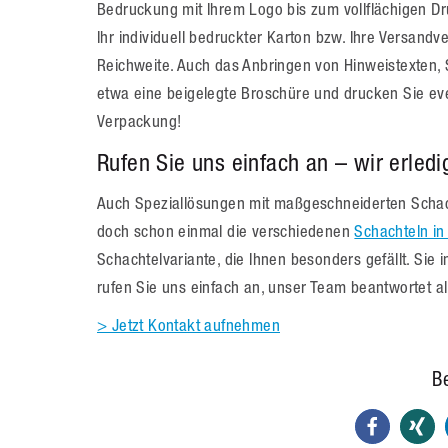
Bedruckung mit Ihrem Logo bis zum vollflächigen Dr
Ihr individuell bedruckter Karton bzw. Ihre Versand
Reichweite. Auch das Anbringen von Hinweistexten, S
etwa eine beigelegte Broschüre und drucken Sie eve
Verpackung!
Rufen Sie uns einfach an – wir erledi
Auch Speziallösungen mit maßgeschneiderten Schacht
doch schon einmal die verschiedenen
Schachteln i
Schachtelvariante, die Ihnen besonders gefällt. Sie
rufen Sie uns einfach an, unser Team beantwortet all
> Jetzt Kontakt aufnehmen
Be