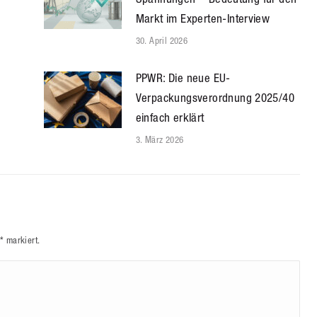
Markt im Experten-Interview
30. April 2026
PPWR: Die neue EU-
Verpackungsverordnung 2025/40
einfach erklärt
3. März 2026
*
markiert.