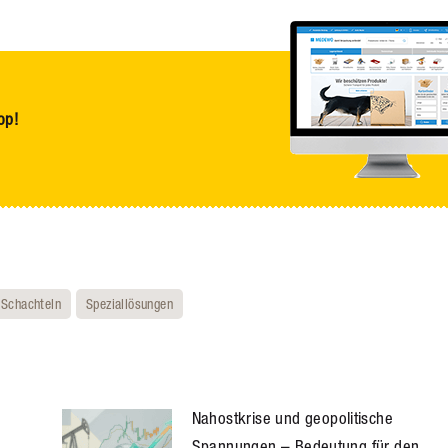
op!
Schachteln
Speziallösungen
Nahostkrise und geopolitische
Spannungen – Bedeutung für den