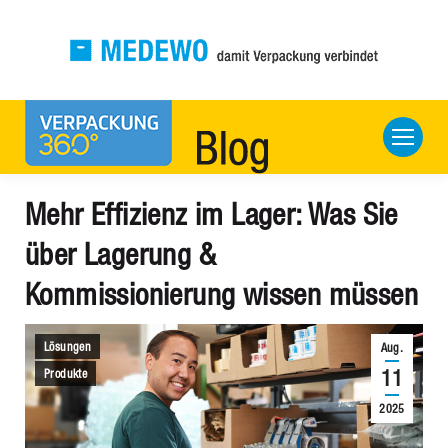
Mehr Effizienz im Lager: Was Sie
über Lagerung &
Kommissionierung wissen müssen
Lösungen
Aug.
11
Produkte
2025