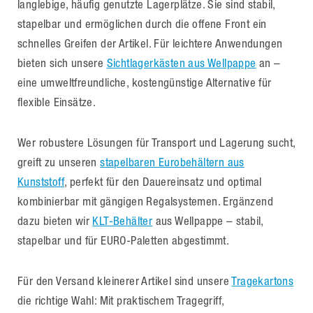
langlebige, häufig genutzte Lagerplätze. Sie sind stabil,
stapelbar und ermöglichen durch die offene Front ein
schnelles Greifen der Artikel. Für leichtere Anwendungen
bieten sich unsere
Sichtlagerkästen aus Wellpappe
an –
eine umweltfreundliche, kostengünstige Alternative für
flexible Einsätze.
Wer robustere Lösungen für Transport und Lagerung sucht,
greift zu unseren
stapelbaren Eurobehältern aus
Kunststoff
, perfekt für den Dauereinsatz und optimal
kombinierbar mit gängigen Regalsystemen. Ergänzend
dazu bieten wir
KLT-Behälter
aus Wellpappe – stabil,
stapelbar und für EURO-Paletten abgestimmt.
Für den Versand kleinerer Artikel sind unsere
Tragekartons
die richtige Wahl: Mit praktischem Tragegriff,