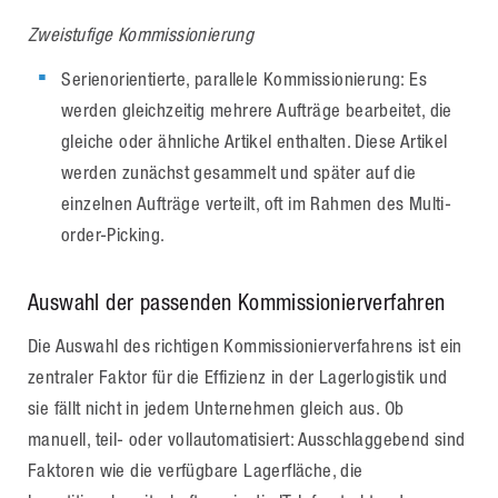
Zweistufige Kommissionierung
Serienorientierte, parallele Kommissionierung: Es
werden gleichzeitig mehrere Aufträge bearbeitet, die
gleiche oder ähnliche Artikel enthalten. Diese Artikel
werden zunächst gesammelt und später auf die
einzelnen Aufträge verteilt, oft im Rahmen des Multi-
order-Picking.
Auswahl der passenden Kommissionierverfahren
Die Auswahl des richtigen Kommissionierverfahrens ist ein
zentraler Faktor für die Effizienz in der Lagerlogistik und
sie fällt nicht in jedem Unternehmen gleich aus. Ob
manuell, teil- oder vollautomatisiert: Ausschlaggebend sind
Faktoren wie die verfügbare Lagerfläche, die