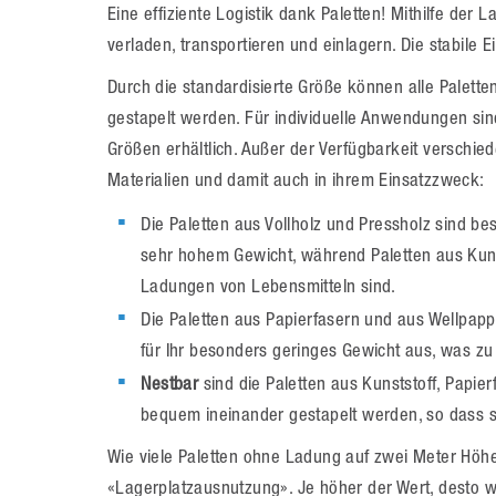
Eine effiziente Logistik dank Paletten! Mithilfe de
verladen, transportieren und einlagern. Die stabile
Durch die standardisierte Größe können alle Palette
gestapelt werden. Für individuelle Anwendungen sin
Größen erhältlich. Außer der Verfügbarkeit verschied
Materialien und damit auch in ihrem Einsatzzweck:
Die Paletten aus Vollholz und Pressholz sind b
sehr hohem Gewicht, während Paletten aus Kun
Ladungen von Lebensmitteln sind.
Die Paletten aus Papierfasern und aus Wellpapp
für Ihr besonders geringes Gewicht aus, was zu
Nestbar
sind die Paletten aus Kunststoff, Papie
bequem ineinander gestapelt werden, so dass s
Wie viele Paletten ohne Ladung auf zwei Meter Hö
«Lagerplatzausnutzung». Je höher der Wert, desto we