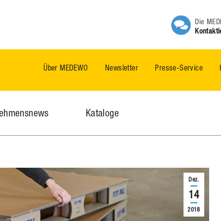
Die MEDE
Kontakti
Über MEDEWO
Newsletter
Presse-Service
nehmensnews
Kataloge
Dez.
14
2018