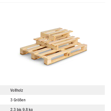
Vollholz
3 Größen
2,3 bis 9,8 kg