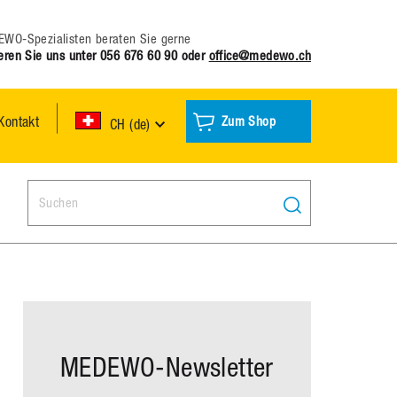
WO-Spezialisten beraten Sie gerne
eren Sie uns unter
056 676 60 90
oder
office@medewo.ch
Kontakt
Zum Shop
CH (de)
Search:
MEDEWO-Newsletter