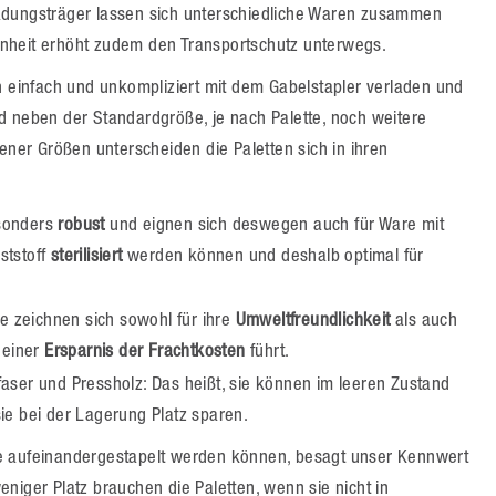
r Ladungsträger lassen sich unterschiedliche Waren zusammen
 Einheit erhöht zudem den Transportschutz unterwegs.
n einfach und unkompliziert mit dem Gabelstapler verladen und
d neben der Standardgröße, je nach Palette, noch weitere
ener Größen unterscheiden die Paletten sich in ihren
esonders
robust
und eignen sich deswegen auch für Ware mit
ststoff
sterilisiert
werden können und deshalb optimal für
e zeichnen sich sowohl für ihre
Umweltfreundlichkeit
als auch
 einer
Ersparnis der Frachtkosten
führt.
rfaser und Pressholz: Das heißt, sie können im leeren Zustand
ie bei der Lagerung Platz sparen.
he aufeinandergestapelt werden können, besagt unser Kennwert
niger Platz brauchen die Paletten, wenn sie nicht in