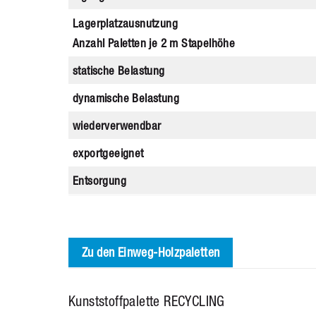
Lagerplatzausnutzung
Anzahl Paletten je 2 m Stapelhöhe
statische Belastung
dynamische Belastung
wiederverwendbar
exportgeeignet
Entsorgung
Zu den Einweg-Holzpaletten
Kunststoffpalette RECYCLING