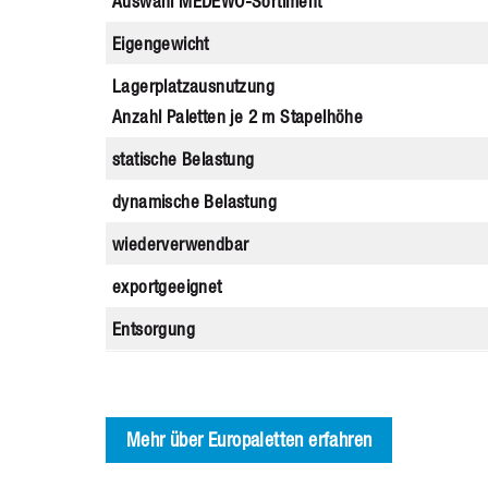
Auswahl MEDEWO-Sortiment
Eigengewicht
Lagerplatzausnutzung
Anzahl Paletten je 2 m Stapelhöhe
statische Belastung
dynamische Belastung
wiederverwendbar
exportgeeignet
Entsorgung
Mehr über Europaletten erfahren