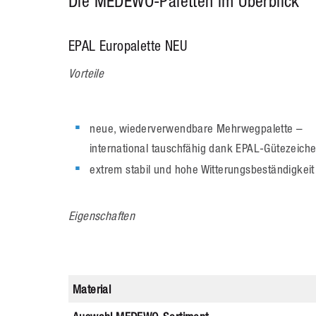
Die MEDEWO-Paletten im Überblick
EPAL Europalette NEU
Vorteile
neue, wiederverwendbare Mehrwegpalette –
international tauschfähig dank EPAL-Gütezeich
extrem stabil und hohe Witterungsbeständigkeit
Eigenschaften
Material