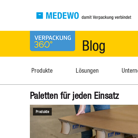
MEDEWO Verpackungen
News
Produkte
Lösungen
Unter
Paletten für jeden Einsatz
Produkte