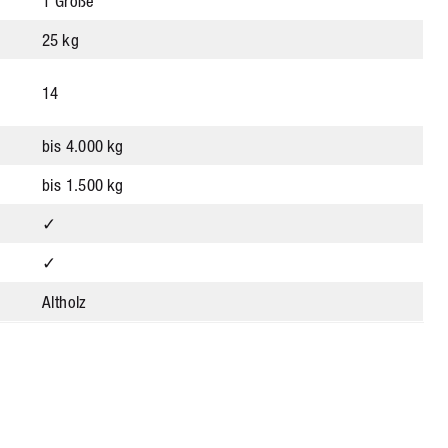
1 Größe
25 kg
14
bis 4.000 kg
bis 1.500 kg
✓
✓
Altholz