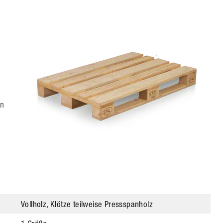
en
Vollholz, Klötze teilweise Pressspanholz