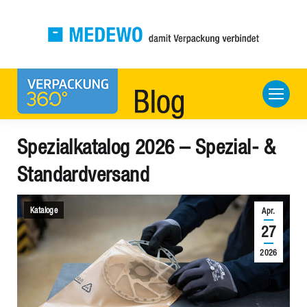
Spezialkatalog 2026 – Spezial- &
Standardversand
Kataloge
Apr.
27
2026