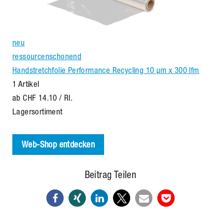
neu
ressourcenschonend
Handstretchfolie Performance Recycling 10 µm x 300 lfm
1 Artikel
ab
CHF 14.10
/ Rl.
Lagersortiment
Web-Shop entdecken
Beitrag Teilen