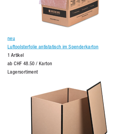
neu
Luftpolsterfolie antistatisch im Spenderkarton
1 Artikel
ab
CHF 48.50
/ Karton
Lagersortiment