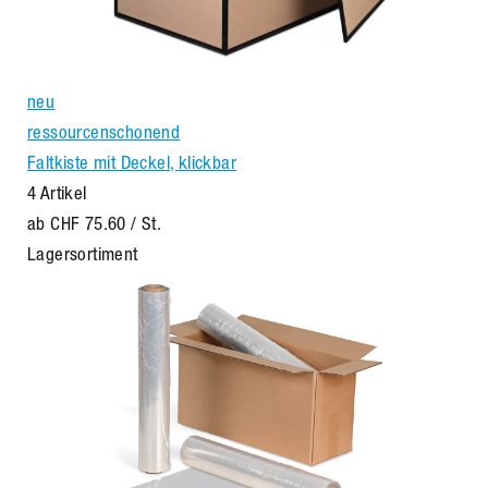
neu
ressourcenschonend
Faltkiste mit Deckel, klickbar
4 Artikel
ab
CHF 75.60
/ St.
Lagersortiment