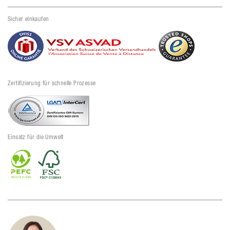
Sicher einkaufen
Zertifizierung für schnelle Prozesse
Einsatz für die Umwelt