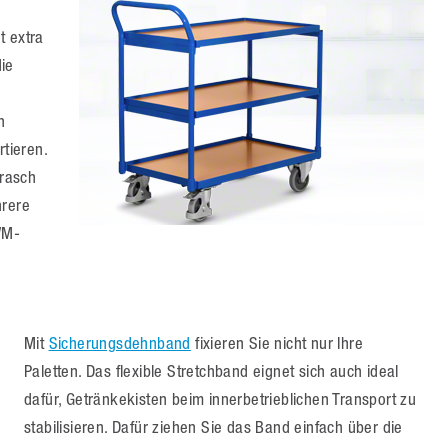
t extra
ie
n
tieren.
 rasch
hrere
WM-
Mit
Sicherungsdehnband
fixieren Sie nicht nur Ihre
Paletten. Das flexible Stretchband eignet sich auch ideal
dafür, Getränkekisten beim innerbetrieblichen Transport zu
stabilisieren. Dafür ziehen Sie das Band einfach über die