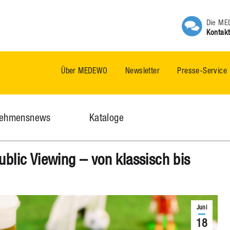
Die MED
Kontakt
Über MEDEWO
Newsletter
Presse-Service
nehmensnews
Kataloge
ublic Viewing – von klassisch bis
Juni
18