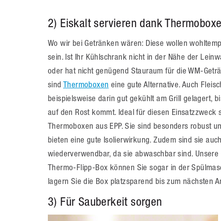
2) Eiskalt servieren dank Thermobox
Wo wir bei Getränken wären: Diese wollen wohltemp
sein. Ist Ihr Kühlschrank nicht in der Nähe der Lein
oder hat nicht genügend Stauraum für die WM-Getr
sind
Thermoboxen
eine gute Alternative. Auch Fleisch
beispielsweise darin gut gekühlt am Grill gelagert, b
auf den Rost kommt. Ideal für diesen Einsatzzweck 
Thermoboxen aus EPP. Sie sind besonders robust u
bieten eine gute Isolierwirkung. Zudem sind sie auc
wiederverwendbar, da sie abwaschbar sind. Unsere
Thermo-Flipp-Box können Sie sogar in der Spülmas
lagern Sie die Box platzsparend bis zum nächsten Anp
3) Für Sauberkeit sorgen