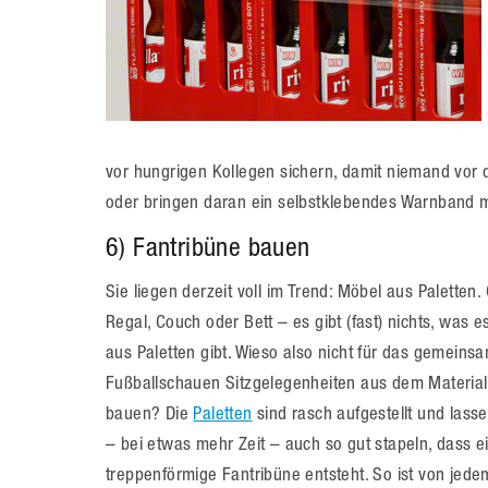
vor hungrigen Kollegen sichern, damit niemand vor d
oder bringen daran ein selbstklebendes Warnband m
6) Fantribüne bauen
Sie liegen derzeit voll im Trend: Möbel aus Paletten.
Regal, Couch oder Bett – es gibt (fast) nichts, was es
aus Paletten gibt. Wieso also nicht für das gemeins
Fußballschauen Sitzgelegenheiten aus dem Material
bauen? Die
Paletten
sind rasch aufgestellt und lasse
– bei etwas mehr Zeit – auch so gut stapeln, dass e
treppenförmige Fantribüne entsteht. So ist von jede