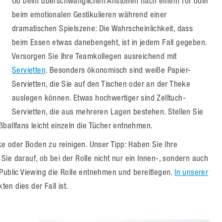
Ob beim überschwänglichen Anstoßen nach einem Tor oder
beim emotionalen Gestikulieren während einer
dramatischen Spielszene: Die Wahrscheinlichkeit, dass
beim Essen etwas danebengeht, ist in jedem Fall gegeben.
Versorgen Sie Ihre Teamkollegen ausreichend mit
Servietten
. Besonders ökonomisch sind weiße Papier-
Servietten, die Sie auf den Tischen oder an der Theke
auslegen können. Etwas hochwertiger sind Zelltuch-
Servietten, die aus mehreren Lagen bestehen. Stellen Sie
ballfans leicht einzeln die Tücher entnehmen.
eke oder Boden zu reinigen. Unser Tipp: Haben Sie Ihre
ie darauf, ob bei der Rolle nicht nur ein Innen-, sondern auch
 Public Viewing die Rolle entnehmen und bereitlegen.
In unserer
n dies der Fall ist.