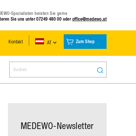
EWO-Spezialisten beraten Sie gerne
ieren Sie uns unter
07249 480 00
oder
office@medewo.at
Kontakt
Zum Shop
AT
Search:
MEDEWO-Newsletter