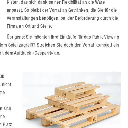
Kisten, das sich dank seiner Flexibilität an die Ware
anpasst. So bleibt der Vorrat an Getränken, die Sie für die
Veranstaltungen benötigen, bei der Beförderung durch die
Firma an Ort und Stelle.
Übrigens: Sie möchten Ihre Einkäufe für das Public Viewing
em Spiel zugreift? Stretchen Sie doch den Vorrat komplett ein
it dem Aufdruck «Gesperrt» an.
 Ob
 nicht
ame
n sich
ine
m Platz