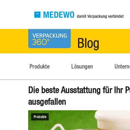
MEDEWO Verpackungen
News
Produkte
Lösungen
Unter
Die beste Ausstattung für Ihr P
ausgefallen
Produkte