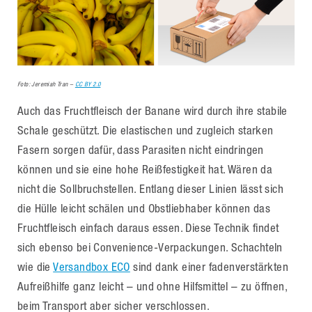
Foto: Jeremiah Tran –
CC BY 2.0
Auch das Fruchtfleisch der Banane wird durch ihre stabile
Schale geschützt. Die elastischen und zugleich starken
Fasern sorgen dafür, dass Parasiten nicht eindringen
können und sie eine hohe Reißfestigkeit hat. Wären da
nicht die Sollbruchstellen. Entlang dieser Linien lässt sich
die Hülle leicht schälen und Obstliebhaber können das
Fruchtfleisch einfach daraus essen. Diese Technik findet
sich ebenso bei Convenience-Verpackungen. Schachteln
wie die
Versandbox ECO
sind dank einer fadenverstärkten
Aufreißhilfe ganz leicht – und ohne Hilfsmittel – zu öffnen,
beim Transport aber sicher verschlossen.