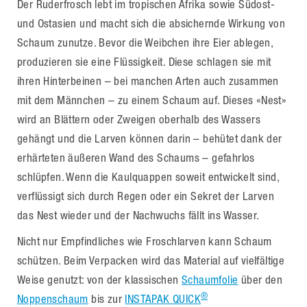
Der Ruderfrosch lebt im tropischen Afrika sowie Südost-
und Ostasien und macht sich die absichernde Wirkung von
Schaum zunutze. Bevor die Weibchen ihre Eier ablegen,
produzieren sie eine Flüssigkeit. Diese schlagen sie mit
ihren Hinterbeinen – bei manchen Arten auch zusammen
mit dem Männchen – zu einem Schaum auf. Dieses «Nest»
wird an Blättern oder Zweigen oberhalb des Wassers
gehängt und die Larven können darin – behütet dank der
erhärteten äußeren Wand des Schaums – gefahrlos
schlüpfen. Wenn die Kaulquappen soweit entwickelt sind,
verflüssigt sich durch Regen oder ein Sekret der Larven
das Nest wieder und der Nachwuchs fällt ins Wasser.
Nicht nur Empfindliches wie Froschlarven kann Schaum
schützen. Beim Verpacken wird das Material auf vielfältige
Weise genutzt: von der klassischen
Schaumfolie
über den
®
Noppenschaum
bis zur
INSTAPAK QUICK