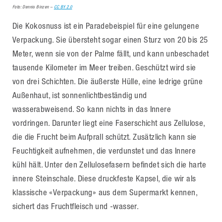
Foto: Dennis Binzen –
CC BY 2.0
Die Kokosnuss ist ein Paradebeispiel für eine gelungene
Verpackung. Sie übersteht sogar einen Sturz von 20 bis 25
Meter, wenn sie von der Palme fällt, und kann unbeschadet
tausende Kilometer im Meer treiben. Geschützt wird sie
von drei Schichten. Die äußerste Hülle, eine ledrige grüne
Außenhaut, ist sonnenlichtbeständig und
wasserabweisend. So kann nichts in das Innere
vordringen. Darunter liegt eine Faserschicht aus Zellulose,
die die Frucht beim Aufprall schützt. Zusätzlich kann sie
Feuchtigkeit aufnehmen, die verdunstet und das Innere
kühl hält. Unter den Zellulosefasern befindet sich die harte
innere Steinschale. Diese druckfeste Kapsel, die wir als
klassische «Verpackung» aus dem Supermarkt kennen,
sichert das Fruchtfleisch und -wasser.