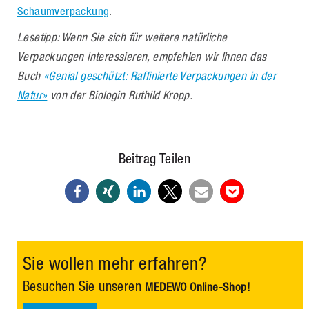
Schaumverpackung
.
Lesetipp: Wenn Sie sich für weitere natürliche
Verpackungen interessieren, empfehlen wir Ihnen das
Buch
«Genial geschützt: Raffinierte Verpackungen in der
Natur»
von der Biologin Ruthild Kropp.
Beitrag Teilen
Sie wollen mehr erfahren?
Besuchen Sie unseren
MEDEWO Online-Shop!