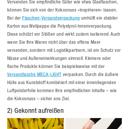
Versenden Sie empfindliche Güter wie etwa Glasflaschen,
können Sie sich von der Kokosnuss «inspirieren» lassen.
Bei der
Flaschen-Versandverpackung
umhüllt ein stabiler
Karton aus Wellpappe die Polystyrol-Innenverpackung.
Diese schützt vor Stößen und wirkt zudem isolierend. Auch
wenn Sie Ihre Waren nicht über das offene Meer
versenden, sondern mit Logistikpartnern, ist ein Schutz vor
Nässe und Außeneinwirkungen sinnvoll. Kleinere oder
flache Produkte können Sie beispielsweise mit der
Versandtasche MECA-LIGHT
verpacken. Durch die äußere
Hülle aus Kunststoff kombiniert mit einer innenliegenden
Luftpolsterfolie kommen Ihre empfindlichen Inhalte – wie
die Kokosnuss – sicher ans Ziel.
2) Gekonnt aufreißen