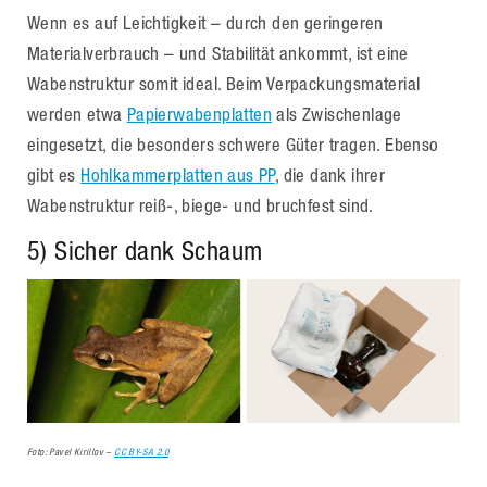
Wenn es auf Leichtigkeit – durch den geringeren
Materialverbrauch – und Stabilität ankommt, ist eine
Wabenstruktur somit ideal. Beim Verpackungsmaterial
werden etwa
Papierwabenplatten
als Zwischenlage
eingesetzt, die besonders schwere Güter tragen. Ebenso
gibt es
Hohlkammerplatten aus PP
, die dank ihrer
Wabenstruktur reiß-, biege- und bruchfest sind.
5) Sicher dank Schaum
Foto: Pavel Kirillov –
CC BY-SA 2.0