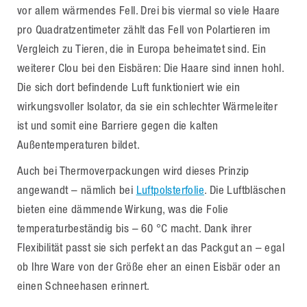
vor allem wärmendes Fell. Drei bis viermal so viele Haare
pro Quadratzentimeter zählt das Fell von Polartieren im
Vergleich zu Tieren, die in Europa beheimatet sind. Ein
weiterer Clou bei den Eisbären: Die Haare sind innen hohl.
Die sich dort befindende Luft funktioniert wie ein
wirkungsvoller Isolator, da sie ein schlechter Wärmeleiter
ist und somit eine Barriere gegen die kalten
Außentemperaturen bildet.
Auch bei Thermoverpackungen wird dieses Prinzip
angewandt – nämlich bei
Luftpolsterfolie
. Die Luftbläschen
bieten eine dämmende Wirkung, was die Folie
temperaturbeständig bis – 60 °C macht. Dank ihrer
Flexibilität passt sie sich perfekt an das Packgut an – egal
ob Ihre Ware von der Größe eher an einen Eisbär oder an
einen Schneehasen erinnert.