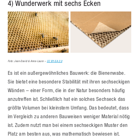
4) Wunderwerk mit sechs Ecken
Foto: Jean-David & Anne-Laure –
CC BY-SA 2.0
Es ist ein außergewöhnliches Bauwerk: die Bienenwabe.
Sie bietet eine besondere Stabilität mit ihren sechseckigen
Wänden – einer Form, die in der Natur besonders häufig
anzutreffen ist. Schließlich hat ein solches Sechseck das
größte Volumen bei kleinstem Umfang. Das bedeutet, dass
im Vergleich zu anderen Bauweisen weniger Material nötig
ist. Zudem nutzt man bei einem sechseckigen Muster den
Platz am besten aus, was mathematisch bewiesen ist.