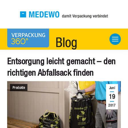
Entsorgung leicht gemacht – den
richtigen Abfallsack finden
Produkte
Juni
19
2017