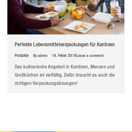
Perfekte Lebensmittelverpackungen für Kantinen
Produkte
14. Feber 2019
By
admin
Leave a comment
Das kulinarische Angebot in Kantinen, Mensen und
Großküchen ist vielfältig. Dafür braucht es auch die
richtigen Verpackungslösungen!