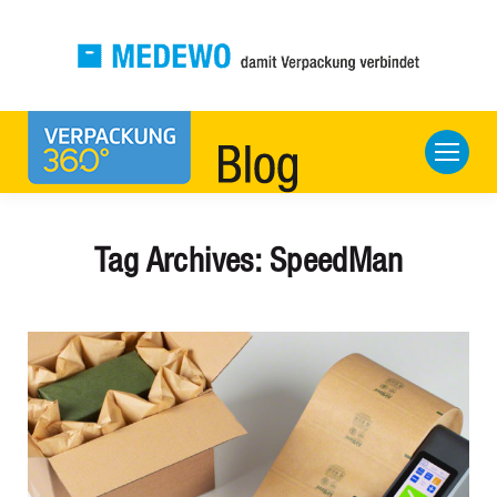
Tag Archives:
SpeedMan