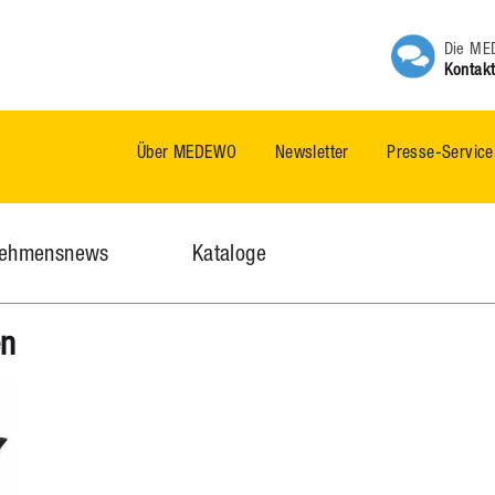
Die MED
Kontakt
Über MEDEWO
Newsletter
Presse-Service
nehmensnews
Kataloge
en