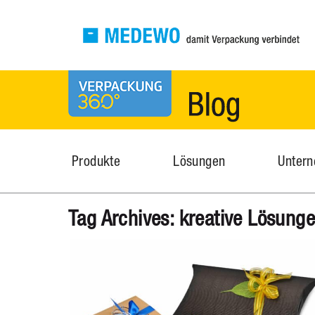
MEDEWO Verpackungen
News
Produkte
Lösungen
Unter
Tag Archives:
kreative Lösung