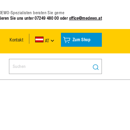
EWO-Spezialisten beraten Sie gerne
ieren Sie uns unter
07249 480 00
oder
office@medewo.at
Kontakt
Zum Shop
AT
Search: