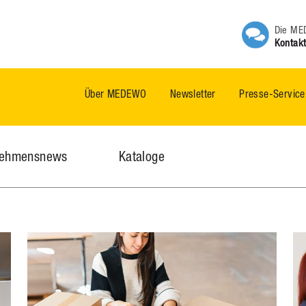
Die MED
Kontakt
Über MEDEWO
Newsletter
Presse-Service
nehmensnews
Kataloge