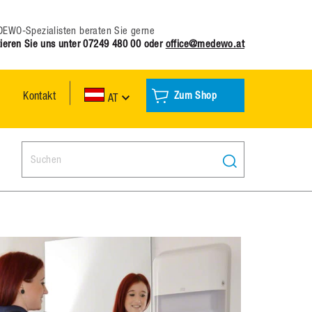
EWO-Spezialisten beraten Sie gerne
ieren Sie uns unter
07249 480 00
oder
office@medewo.at
Kontakt
Zum Shop
AT
Search: