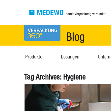
MEDEWO Verpackungen
News
Produkte
Lösungen
Unter
Tag Archives:
Hygiene