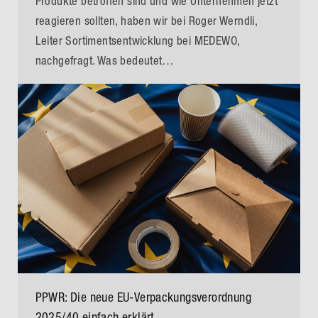
Produkte betroffen sind und wie Unternehmen jetzt
reagieren sollten, haben wir bei Roger Werndli,
Leiter Sortimentsentwicklung bei MEDEWO,
nachgefragt. Was bedeutet…
PPWR: Die neue EU-Verpackungsverordnung
2025/40 einfach erklärt