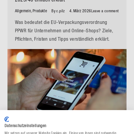
Allgemein
,
Produkte
4. März 2026
By
c.pilz
Leave a comment
Was bedeutet die EU-Verpackungsverordnung
PPWR für Unternehmen und Online-Shops? Ziele,
Pflichten, Fristen und Tipps verständlich erklärt.
Datenschutzeinstellungen
Wir setzen auf unserer Website Cookies ein. Einige von ihnen sind notwendig,